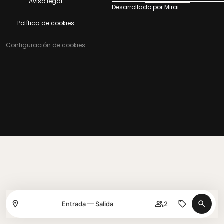
Aviso legal
Desarrollado por
Mirai
Política de cookies
Configuración de cookies
Entrada — Salida
2