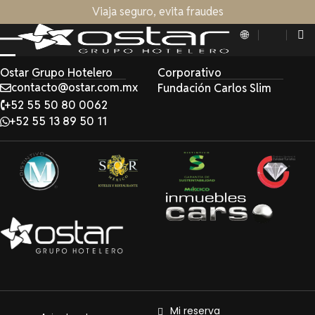
Viaja seguro, evita fraudes
Ostar Grupo Hotelero
Corporativo
contacto@ostar.com.mx
Fundación Carlos Slim
+52 55 50 80 0062
+52 55 13 89 50 11
Mi reserva