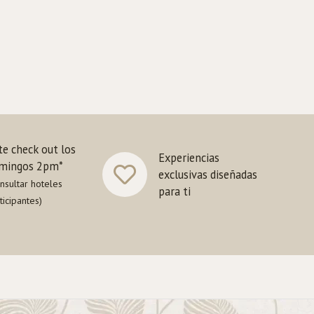
te check out los
Experiencias
mingos 2pm*
exclusivas diseñadas
nsultar hoteles
para ti
ticipantes)