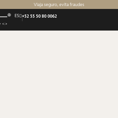
Viaja seguro, evita fraudes
ES
+52 55 50 80 0062