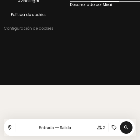
Aviso legal
Desarrollado por
Mirai
Política de cookies
Configuración de cookies
Entrada — Salida
2