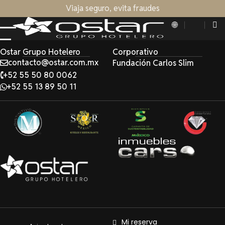
Viaja seguro, evita fraudes
Ostar Grupo Hotelero
Corporativo
contacto@ostar.com.mx
Fundación Carlos Slim
+52 55 50 80 0062
+52 55 13 89 50 11
Mi reserva