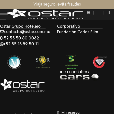
Viaja seguro, evita fraudes
Ostar Grupo Hotelero
Corporativo
contacto@ostar.com.mx
Fundación Carlos Slim
+52 55 50 80 0062
+52 55 13 89 50 11
Mi reserva