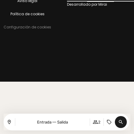
Aviso legal
Desarrollado por
Mirai
Política de cookies
Configuración de cookies
Entrada — Salida
2