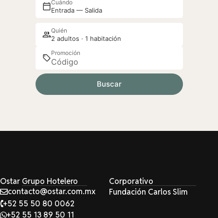
Cuándo
Entrada — Salida
Quién
2 adultos · 1 habitación
Promoción
Buscar
Ostar Grupo Hotelero
Corporativo
contacto@ostar.com.mx
Fundación Carlos Slim
+52 55 50 80 0062
+52 55 13 89 50 11