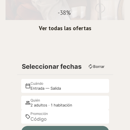
-38%
Ver todas las ofertas
Seleccionar fechas
Borrar
Cuándo
Entrada — Salida
Quién
2 adultos · 1 habitación
Promoción