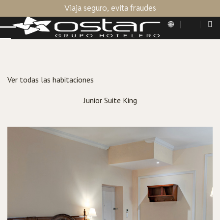
Viaja seguro, evita fraudes
Ver todas las habitaciones
Junior Suite King