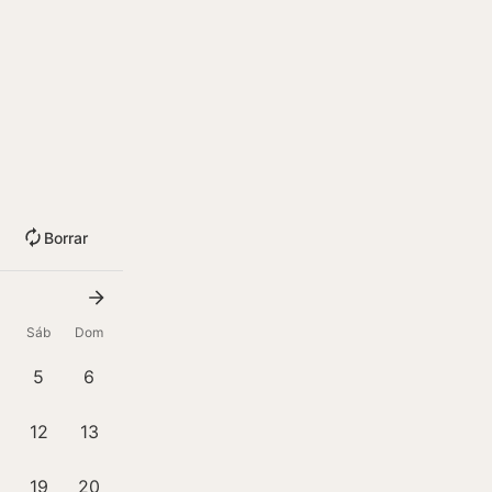
Borrar
Sáb
Dom
5
6
12
13
19
20