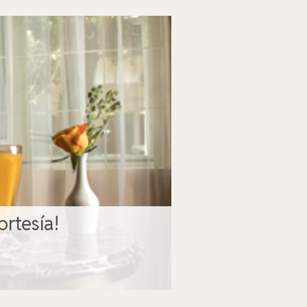
ortesía!