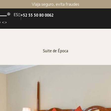
Viaja seguro, evita fraudes
ES
+52 55 50 80 0062
Suite de Época