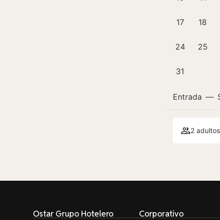
17
18
24
25
31
Entrada
—
2 adultos
Ostar Grupo Hotelero
Corporativo