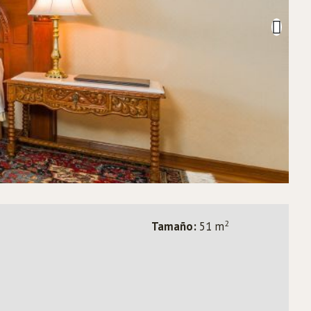
2
Tamaño:
51 m