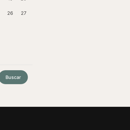
26
27
Buscar