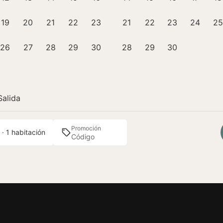
19
20
21
22
23
21
22
23
24
25
26
27
28
29
30
28
29
30
Salida
Promoción
 · 1 habitación