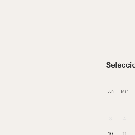
Selecci
Lun
Mar
3
4
10
11