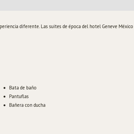
xperiencia diferente. Las suites de época del hotel Geneve Méxic
Bata de baño
Pantuflas
Bañera con ducha