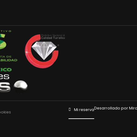
Desarrollado por
Mira
Mi reserva
ookies