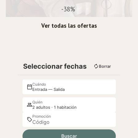
-38%
Ver todas las ofertas
Seleccionar fechas
Borrar
Cuándo
Entrada — Salida
Quién
2 adultos · 1 habitación
Promoción
Buscar