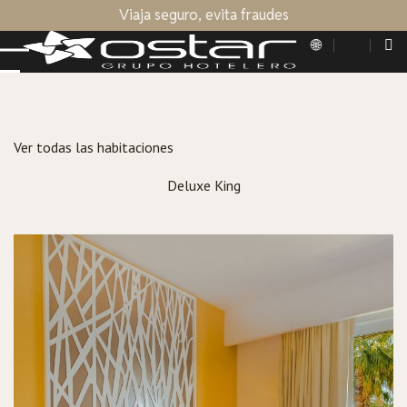
Viaja seguro, evita fraudes
Ver todas las habitaciones
Deluxe King