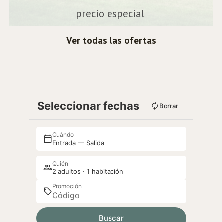
precio especial
Ver todas las ofertas
Seleccionar fechas
Borrar
Cuándo
Entrada — Salida
Quién
2 adultos · 1 habitación
Promoción
Buscar