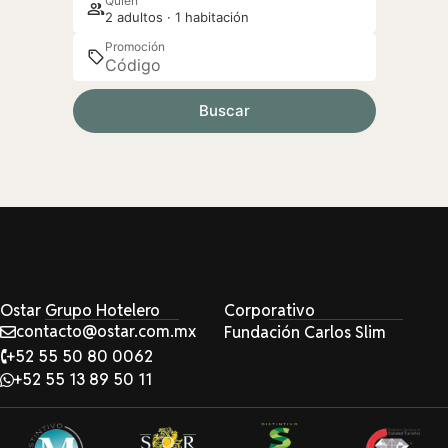
Quién
2 adultos · 1 habitación
Promoción
Buscar
Ostar Grupo Hotelero
Corporativo
contacto@ostar.com.mx
Fundación Carlos Slim
+52 55 50 80 0062
+52 55 13 89 50 11