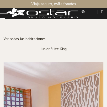
Viaja seguro, evita fraudes
Ver todas las habitaciones
Junior Suite King