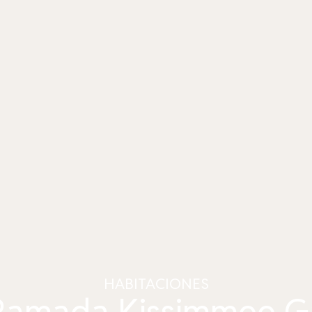
HABITACIONES
Ramada Kissimmee 