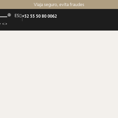
Viaja seguro, evita fraudes
ES
+52 55 50 80 0062