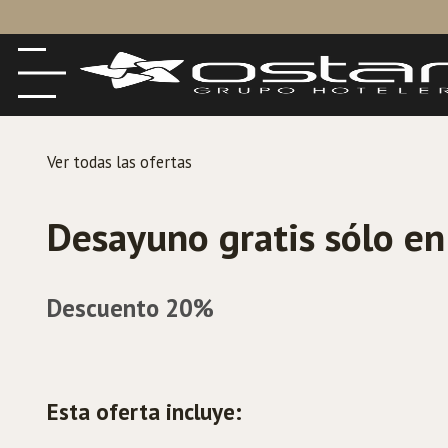
Ver todas las ofertas
Desayuno gratis sólo en
Descuento 20%
Esta oferta incluye: