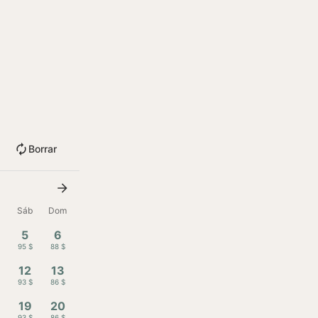
Borrar
Sáb
Dom
5
6
$
95 $
88 $
12
13
$
93 $
86 $
19
20
$
93 $
86 $