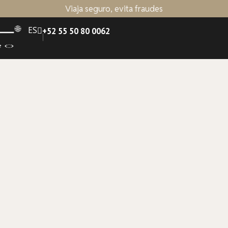
Viaja seguro, evita fraudes
ES
+52 55 50 80 0062