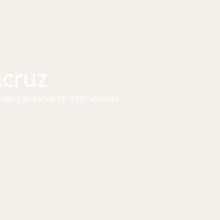
acruz
ajar y descansar sin interrupciones