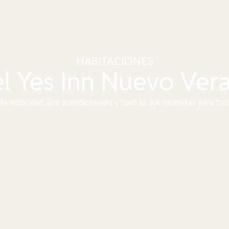
HABITACIONES
l Yes Inn Nuevo Ver
a velocidad, aire acondicionado y todo lo que necesitas para trab