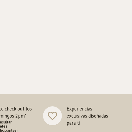
te check out los
Experiencias
mingos 2pm*
exclusivas diseñadas
nsultar
para ti
eles
ticipantes)