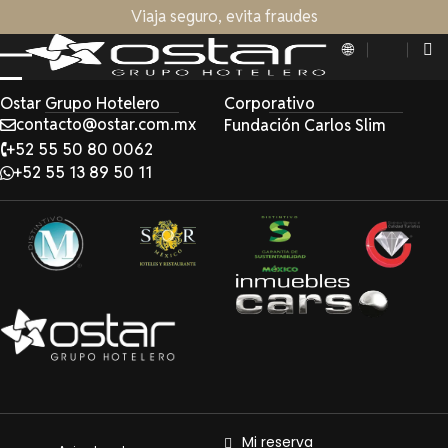
Viaja seguro, evita fraudes
Ostar Grupo Hotelero
Corporativo
contacto@ostar.com.mx
Fundación Carlos Slim
+52 55 50 80 0062
+52 55 13 89 50 11
Mi reserva