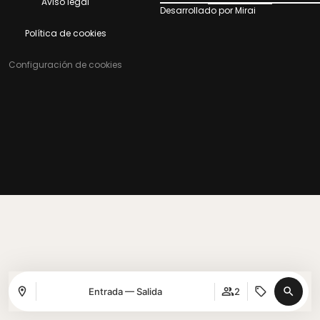
Aviso legal
Desarrollado por
Mirai
Política de cookies
Configuración de cookies
Entrada — Salida
2