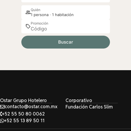
Quién
1 persona · 1 habitación
Promoción
Buscar
Ostar Grupo Hotelero
Corporativo
contacto@ostar.com.mx
Fundación Carlos Slim
+52 55 50 80 0062
+52 55 13 89 50 11