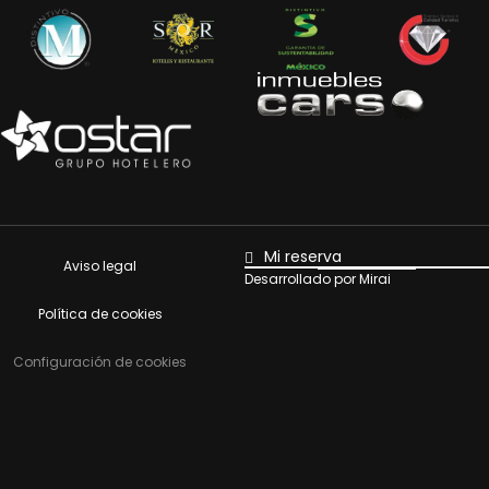
Mi reserva
Aviso legal
Desarrollado por
Mirai
Política de cookies
Configuración de cookies